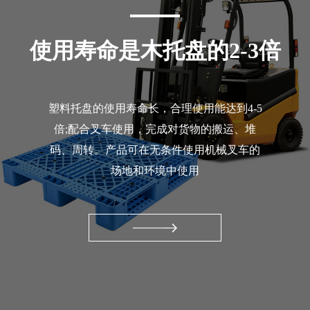
使用寿命是木托盘的2-3倍
塑料托盘的使用寿命长，合理使用能达到4-5
倍;配合叉车使用，完成对货物的搬运、堆
码、周转。产品可在无条件使用机械叉车的
场地和环境中使用