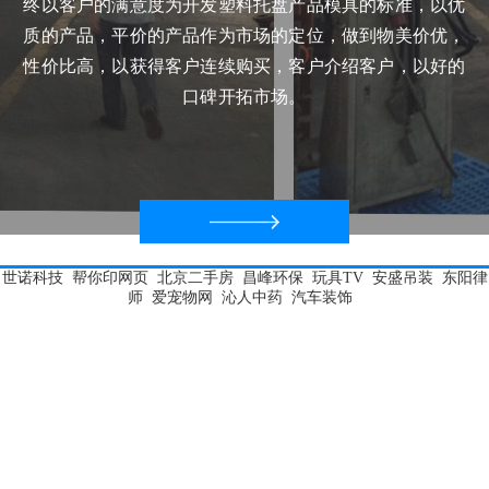
终以客户的满意度为开发塑料托盘产品模具的标准，以优
质的产品，平价的产品作为市场的定位，做到物美价优，
性价比高，以获得客户连续购买，客户介绍客户，以好的
口碑开拓市场。
世诺科技
帮你印网页
北京二手房
昌峰环保
玩具TV
安盛吊装
东阳律
师
爱宠物网
沁人中药
汽车装饰