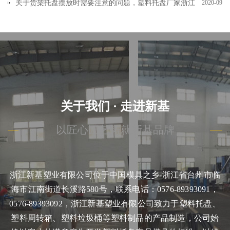
关于货架托盘摆放时需要注意的问题，塑料托盘厂家浙江
2020-09
新基塑业有限公司和大家一起来学习一下
关于我们 · 走进新基
以匠心匠艺铸就新基品牌
浙江新基塑业有限公司位于中国模具之乡-浙江省台州市临
海市江南街道长溪路580号，联系电话：0576-89393091，
0576-89393092，浙江新基塑业有限公司致力于塑料托盘、
塑料周转箱、塑料垃圾桶等塑料制品的产品制造，公司始