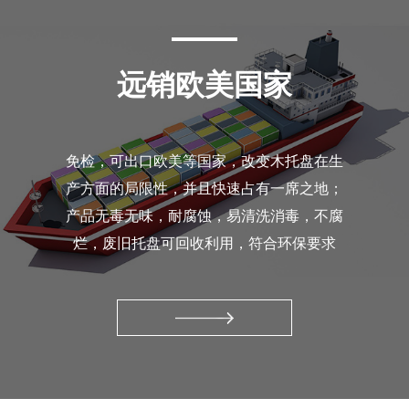
远销欧美国家
免检，可出口欧美等国家，改变木托盘在生
产方面的局限性，并且快速占有一席之地；
产品无毒无味，耐腐蚀，易清洗消毒，不腐
烂，废旧托盘可回收利用，符合环保要求