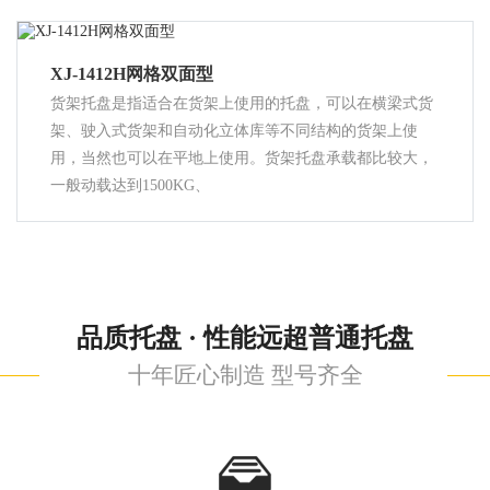
XJ-1412H网格双面型
货架托盘是指适合在货架上使用的托盘，可以在横梁式货
架、驶入式货架和自动化立体库等不同结构的货架上使
用，当然也可以在平地上使用。货架托盘承载都比较大，
一般动载达到1500KG、
品质托盘 · 性能远超普通托盘
十年匠心制造 型号齐全