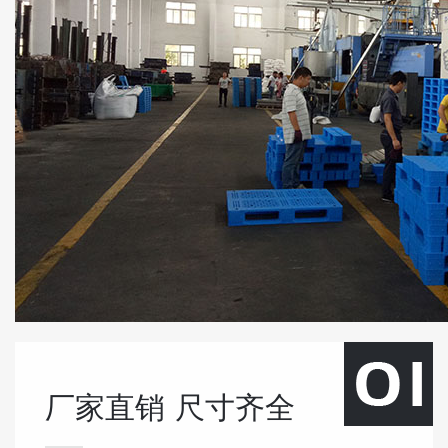
厂家直销
尺寸齐全