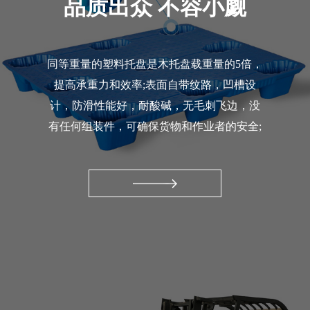
品质出众 不容小觑
同等重量的塑料托盘是木托盘载重量的5倍，
提高承重力和效率;表面自带纹路，凹槽设
计，防滑性能好，耐酸碱，无毛刺飞边，没
有任何组装件，可确保货物和作业者的安全;